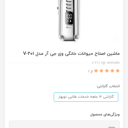
ماشین اصلاح حیوانات خانگی وی جی آر مدل V-201
v 201 vgr animals
از 1
انتخاب گارانتی:
گارانتی 12 ماهه خدمات طلایی نوبهار
ویژگی‌های محصول