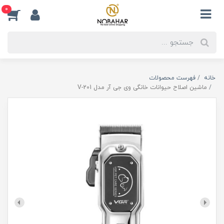
0
خانه
فهرست محصولات
ماشین اصلاح حیوانات خانگی وی جی آر مدل V-201