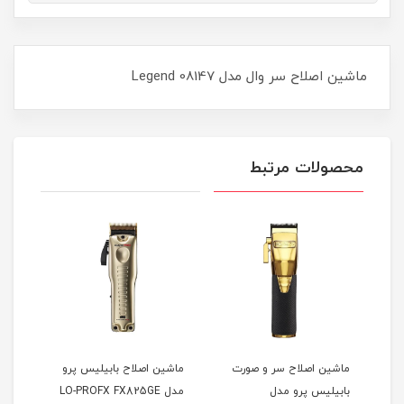
ماشین اصلاح سر وال مدل Legend 08147
محصولات مرتبط
ت
ماشین اصلاح سر و صورت
ماشین اصلاح بابیلیس پرو
بابیلیس پرو مدل
مدل LO-PROFX FX825GE
مشکی