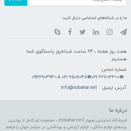
ما را در شبکه‌های اجتماعی دنبال کنید:
هفت روز هفته ، ۲۴ ساعت شبانه‌روز پاسخگوی شما
هستیم
شماره تماس:
☎️021-66704300☎️021-65011048📱09122903930
آدرس ایمیل:
info@nobahar.net
درباره ما
فروشگاه اینترنتی نوبهار (nobahar.net) ، مجموعه ای کامل از بهترین
برندهای لوازم خانگی ، لوازم آرایشی و بهداشتی در سراسر جهان را فراهم