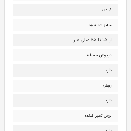
8 عدد
سایز شانه ها
از 1.5 تا 25 میلی متر
درپوش محافظ
دارد
روغن
دارد
برس تمیز کننده
دارد