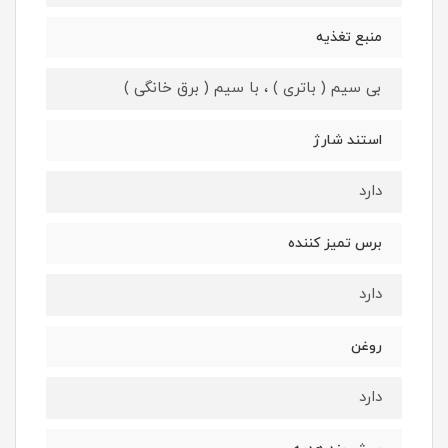
منبع تغذیه
بی سیم ( باتری ) ، با سیم ( برق خانگی )
استند شارژ
دارد
برس تمیز کننده
دارد
روغن
دارد