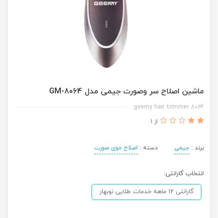
ماشین اصلاح سر وصورت جیمی مدل GM-8064
8064 geemy hair trimmer
از 1
برند :
جیمی
دسته :
اصلاح موی صورت
انتخاب گارانتی:
گارانتی 12 ماهه خدمات طلایی نوبهار