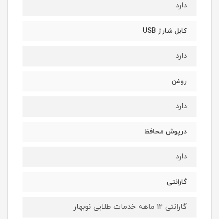
دارد
کابل شارژ USB
دارد
روغن
دارد
درپوش محافظ
دارد
گارانتی
گارانتی 12 ماهه خدمات طلایی نوبهار