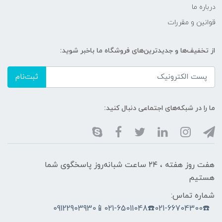
درباره ما
قوانین و مقررات
از تخفیف‌ها و جدیدترین‌های فروشگاه ما باخبر شوید:
ثبت‌نام
ما را در شبکه‌های اجتماعی دنبال کنید:
هفت روز هفته ، ۲۴ ساعت شبانه‌روز پاسخگوی شما
هستیم
شماره تماس:
☎️021-66704300☎️021-65011048📱09122903930