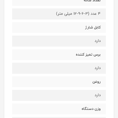
تعداد شانه
4 عدد (3-6-9-12 میلی متر)
کابل شارژ
دارد
برس تمیز کننده
دارد
روغن
دارد
وزن دستگاه