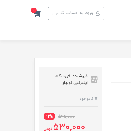
0
ورود به حساب کاربری
فروشنده: فروشگاه
اینترنتی نوبهار
ناموجود
11%
595,000
530,000
تومان