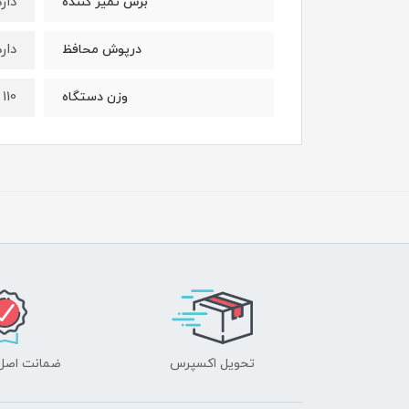
دارد
برس تمیز کننده
دارد
درپوش محافظ
110 گرم
وزن دستگاه
تحویل اکسپرس
ضمانت اصل‌ب