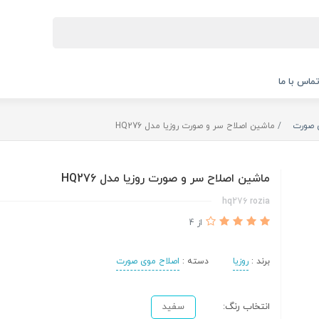
ماس با ما
 صورت
ماشین اصلاح سر و صورت روزیا مدل HQ276
ماشین اصلاح سر و صورت روزیا مدل HQ276
hq276 rozia
از 4
برند :
روزیا
دسته :
اصلاح موی صورت
انتخاب رنگ:
سفید