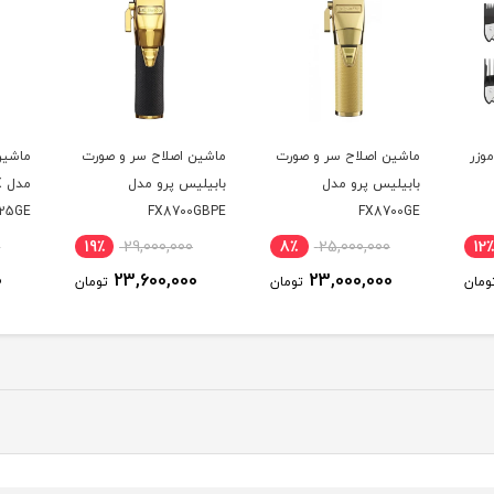
موزر
ماشین اصلاح سر و صورت
ماشین اصلاح سر و صورت
ماشین
بابیلیس پرو مدل
بابیلیس پرو مدل
م
25GE
FX8700GBPE
FX8700GE
0
19٪
29,000,000
8٪
25,000,000
12٪
0
23,600,000
23,000,000
ومان
تومان
تومان