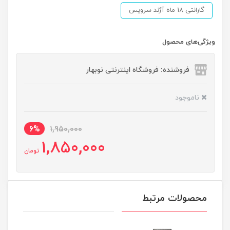
گارانتی 18 ماه آژند سرویس
ویژگی‌های محصول
فروشنده: فروشگاه اینترنتی نوبهار
ناموجود
6%
1,950,000
1,850,000
تومان
محصولات مرتبط