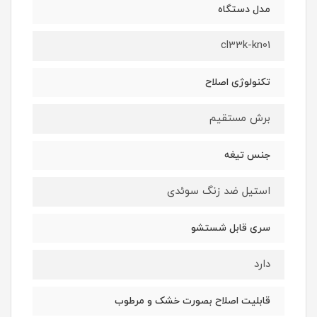
مدل دستگاه
cl33k-kn01
تکنولوژی اصلاح
برش مستقیم
جنس تیغه
استیل ضد زنگ سوئدی
سری قابل شستشو
دارد
قابلیت اصلاح بصورت خشک و مرطوب