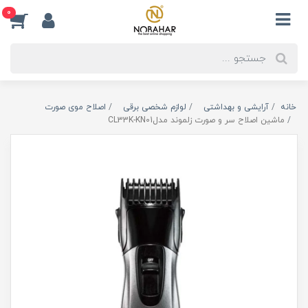
0
خانه
آرایشی و بهداشتی
لوازم شخصی برقی
اصلاح موی صورت
ماشین اصلاح سر و صورت زلموند مدلCL33K-KN01