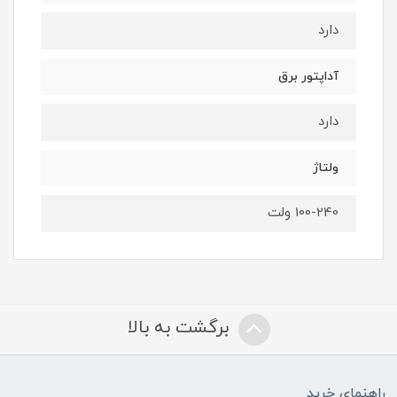
دارد
آداپتور برق
دارد
ولتاژ
100-240 ولت
برگشت به بالا
راهنمای خرید