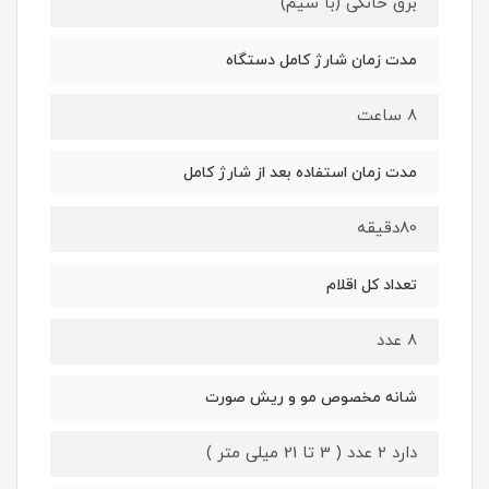
برق خانگی (با سیم)
مدت زمان شارژ کامل دستگاه
8 ساعت
مدت زمان استفاده بعد از شارژ کامل
80دقیقه
تعداد کل اقلام
8 عدد
شانه مخصوص مو و ریش صورت
دارد 2 عدد ( 3 تا 21 میلی متر )