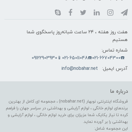
هفت روز هفته ، ۲۴ ساعت شبانه‌روز پاسخگوی شما
هستیم
شماره تماس:
☎️021-66704300☎️021-65011048📱09122903930
آدرس ایمیل:
info@nobahar.net
درباره ما
فروشگاه اینترنتی نوبهار (nobahar.net) ، مجموعه ای کامل از بهترین
برندهای لوازم خانگی ، لوازم آرایشی و بهداشتی در سراسر جهان را فراهم
کرده تا نیاز یکایک شما عزیزان برای خرید لوازم خانگی ، لوازم آرایشی و
بهداشتی را بر آورده نماید.
این مجموعه شامل: