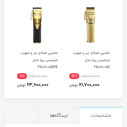
ر
ماشین اصلاح سر و صورت
ماشین اصلاح سر و صورت
ماشی
بابیلیس پرو مدل
بابیلیس پرو مدل
مدل ROFX FX825GE
FX8700GBPE
FX8700GE
19٪
29,000,000
14٪
25,000,000
1
23,600,000
21,700,000
مان
تومان
تومان
مشخصات
دیدگاه‌ها