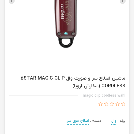
ماشین اصلاح سر و صورت وال 5STAR MAGIC CLIP
CORDLESS (سفارش اروپا)
magic clip cordless wahl
برند :
وال
دسته :
اصلاح موی سر