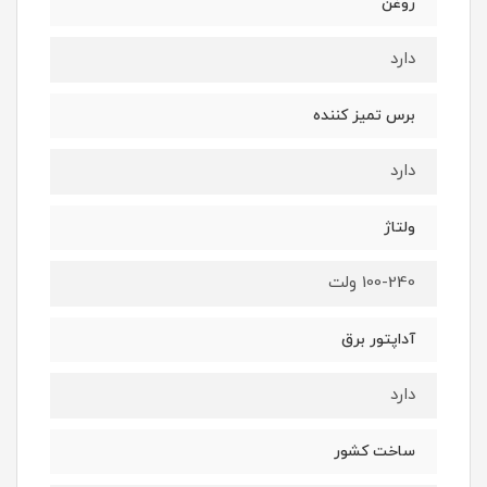
روغن
دارد
برس تمیز کننده
دارد
ولتاژ
100-240 ولت
آداپتور برق
دارد
ساخت کشور