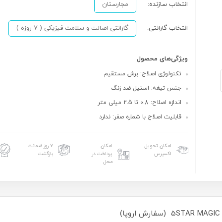
انتخاب سازنده:
مجارستان
انتخاب گارانتی:
گارانتی اصالت و سلامت فیزیکی ( 7 روزه )
ویژگی‌های محصول
تکنولوژی اصلاح: برش مستقیم
جنس تیغه: استیل ضد زنگ
اندازه اصلاح: 0.8 تا 2.5 میلی متر
قابلیت اصلاح با شماره صفر: ندارد
امکان تحویل
امکان
۷ روز ضمانت
اکسپرس
پرداخت در
بازگشت
محل