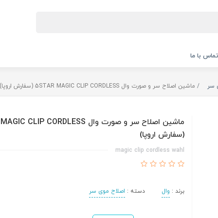
ماس با ما
 سر
ماشین اصلاح سر و صورت وال 5STAR MAGIC CLIP CORDLESS (سفارش اروپا)
ماشین اصلاح سر و صورت وال CLIP CORDLESS
(سفارش اروپا)
magic clip cordless wahl
برند :
وال
دسته :
اصلاح موی سر