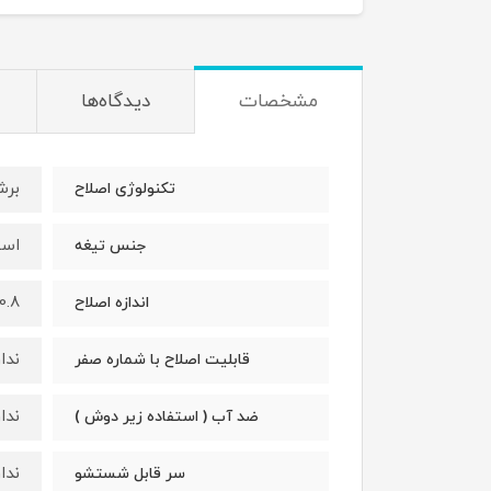
مشخصات
دیدگاه‌ها
برش
تکنولوژی اصلاح
است
جنس تیغه
0.8 تا 2.5 میلی مت
اندازه اصلاح
ندار
قابلیت اصلاح با شماره صفر
ندار
ضد آب ( استفاده زیر دوش )
ندار
سر قابل شستشو