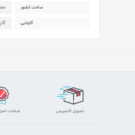
مجا
ساخت کشور
گارا
گارانتی
تحویل اکسپرس
ضمانت اصل‌ب