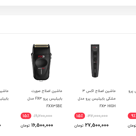
 پرو
ماشین اصلاح اکس 3
ماشین اصلاح صورت
ماشین
مشکی بابیلیس پرو مدل
بابیلیس پرو FX3 مدل
بابیلیس
FXX3SBE
FX3 HIGH
PERFORMANCE CLIPPER
15٪
19,200,000
15٪
32,000,000
9٪
0
16,500,000
27,500,000
ومان
تومان
تومان