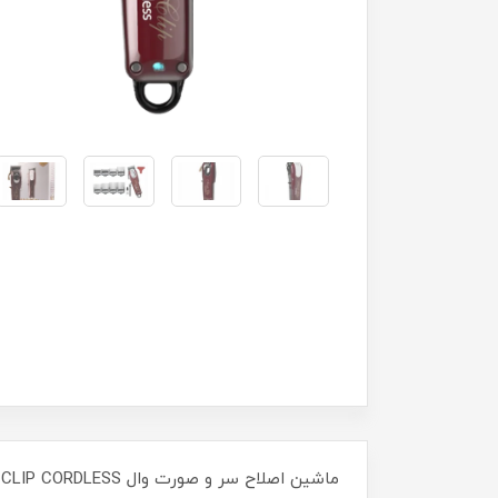
ماشین اصلاح سر و صورت وال 5STAR MAGIC CLIP CORDLESS (سفارش اروپا)