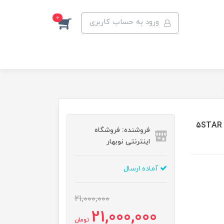
0
ورود به حساب کاربری
5STAR MAGIC 
فروشنده: فروشگاه
اینترنتی نوبهار
آماده ارسال
21,000,000
21,000,000
تومان