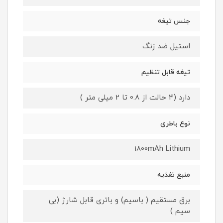
جنس تیغه
استیل ضد زنگ
تیغه قابل تنظیم
دارد (4 حالت از 0.8 تا 2 میلی متر )
نوع باطری
1800mAh Lithium
منبع تغذیه
برق مستقیم ( باسیم) و باتری قابل شارژ (بی
سیم )