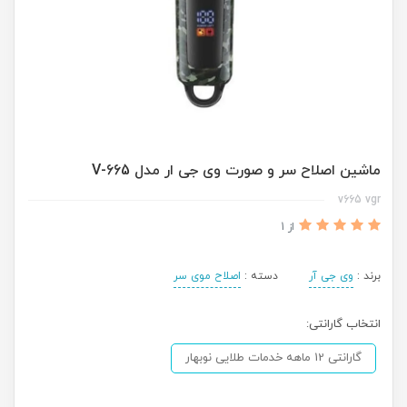
ماشین اصلاح سر و صورت وی جی ار مدل V-665
v665 vgr
از 1
برند :
وی جی آر
دسته :
اصلاح موی سر
انتخاب گارانتی:
گارانتی 12 ماهه خدمات طلایی نوبهار