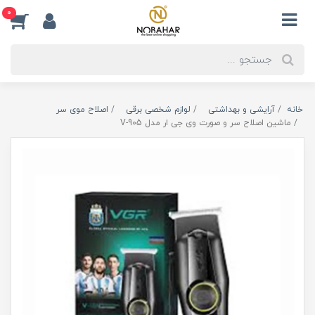
0
خانه
آرایشی و بهداشتی
لوازم شخصی برقی
اصلاح موی سر
ماشین اصلاح سر و صورت وی جی ار مدل V-905