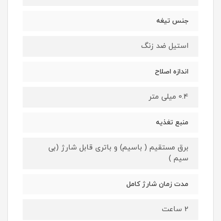
جنس تیغه
استیل ضد زنگ
اندازه اصلاح
0.4 میلی متر
منبع تغذیه
برق مستقیم ( باسیم) و باتری قابل شارژ (بی
سیم )
مدت زمان شارژ کامل
2 ساعت