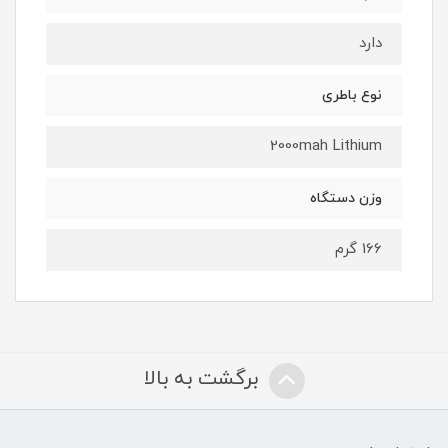
دارد
نوع باطری
2000mah Lithium
وزن دستگاه
166 گرم
برگشت به بالا