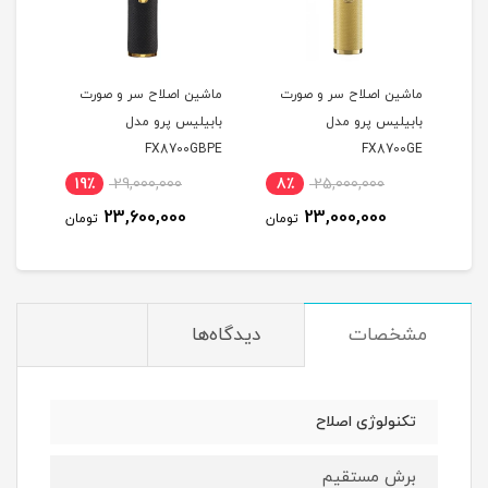
ر
ماشین اصلاح سر و صورت
ماشین اصلاح سر و صورت
ماشی
بابیلیس پرو مدل
بابیلیس پرو مدل
مدل ROFX FX825GE
FX8700GBPE
FX8700GE
19٪
29,000,000
8٪
25,000,000
1
23,600,000
23,000,000
مان
تومان
تومان
مشخصات
دیدگاه‌ها
تکنولوژی اصلاح
برش مستقیم