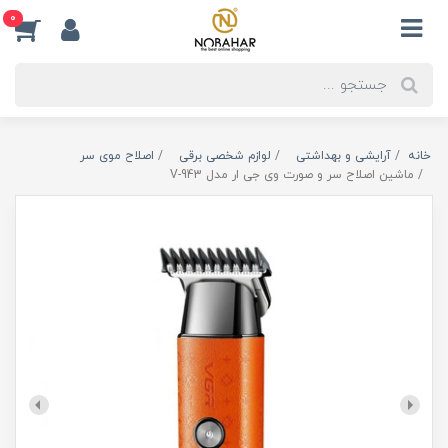
0
خانه
آرایشی و بهداشتی
لوازم شخصی برقی
اصلاح موی سر
ماشین اصلاح سر و صورت وی جی ار مدل V-943