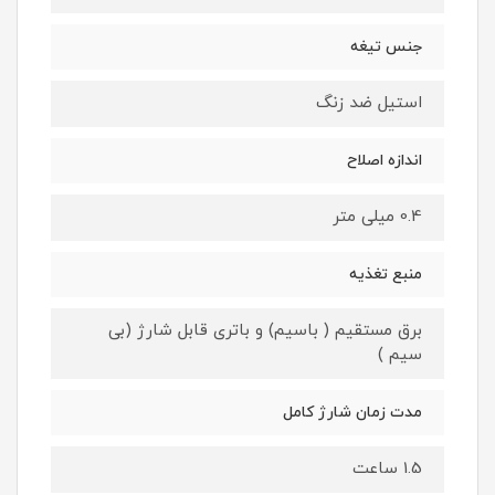
جنس تیغه
استیل ضد زنگ
اندازه اصلاح
0.4 میلی متر
منبع تغذیه
برق مستقیم ( باسیم) و باتری قابل شارژ (بی
سیم )
مدت زمان شارژ کامل
1.5 ساعت