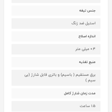
جنس تیغه
استیل ضد زنگ
اندازه اصلاح
0.4 میلی متر
منبع تغذیه
برق مستقیم ( باسیم) و باتری قابل شارژ (بی
سیم )
مدت زمان شارژ کامل
1.5 ساعت