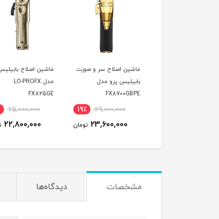
ین اصلاح سر و صورت
ماشین اصلاح سر و صورت
ماشین اصلاح بابیلیس
یلیس پرو مدل
بابیلیس پرو مدل
مدل LO-PROFX
FX825GE
FX8700GBPE
FX870
25,000,000
19٪
29,000,000
8٪
25,000,000
22,800,000
23,600,000
23,000,000
تومان
تومان
ت
مشخصات
دیدگاه‌ها