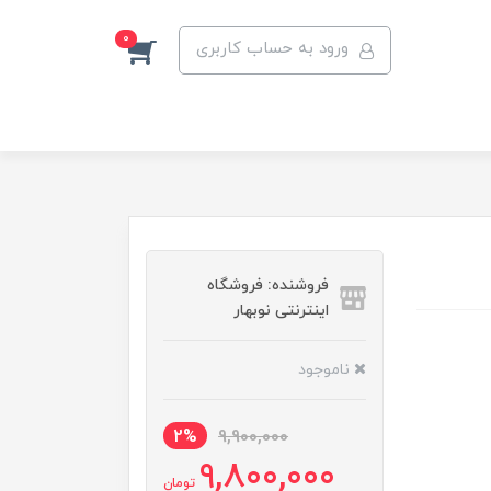
0
ورود به حساب کاربری
فروشنده: فروشگاه
اینترنتی نوبهار
ناموجود
2%
9,900,000
9,800,000
تومان