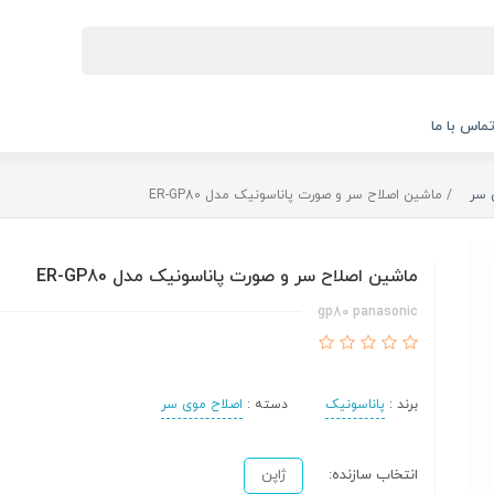
ماس با ما
 سر
ماشین اصلاح سر و صورت پاناسونیک مدل ER-GP80
ماشین اصلاح سر و صورت پاناسونیک مدل ER-GP80
gp80 panasonic
برند :
پاناسونیک
دسته :
اصلاح موی سر
انتخاب سازنده:
ژاپن