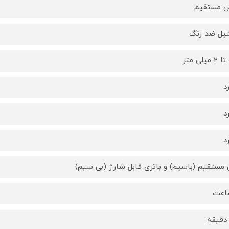
 مستقیم
یل ضد زنگ
د
د
د
 مستقیم (باسیم) و باتری قابل شارژ (بی سیم)