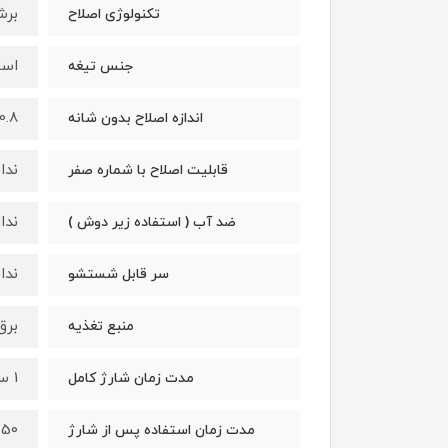
برش
تکنولوژی اصلاح
است
جنس تیغه
0.8 تا 2 میلی متر
اندازه اصلاح بدون شانه
ندار
قابلیت اصلاح با شماره صفر
ندار
ضد آب ( استفاده زیر دوش )
ندار
سر قابل شستشو
برق
منبع تغذیه
1 ساعت
مدت زمان شارژ کامل
50 دقیقه
مدت زمان استفاده پس از شارژ