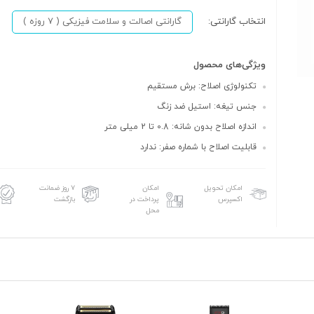
انتخاب گارانتی:
گارانتی اصالت و سلامت فیزیکی ( 7 روزه )
ویژگی‌های محصول
تکنولوژی اصلاح: برش مستقیم
جنس تیغه: استیل ضد زنگ
اندازه اصلاح بدون شانه: 0.8 تا 2 میلی متر
قابلیت اصلاح با شماره صفر: ندارد
امکان تحویل
امکان
۷ روز ضمانت
اکسپرس
پرداخت در
بازگشت
محل