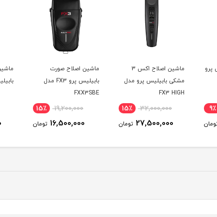
 پرو
ماشین اصلاح اکس 3
ماشین اصلاح صورت
ماشین
مشکی بابیلیس پرو مدل
بابیلیس پرو FX3 مدل
بابیلیس
FXX3SBE
FX3 HIGH
PERFORMANCE CLIPPER
15٪
19,200,000
15٪
32,000,000
9٪
0
16,500,000
27,500,000
ومان
تومان
تومان