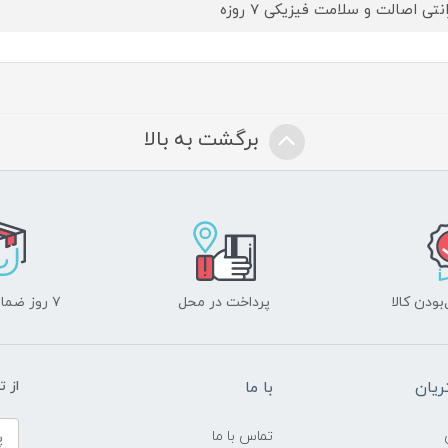
نتی اصالت و سلامت فیزیکی 7 روزه
برگشت به بالا
ودن کالا
پرداخت در محل
۷ روز ضمانت بازگشت
یان
با ما
از ت
تماس با ما