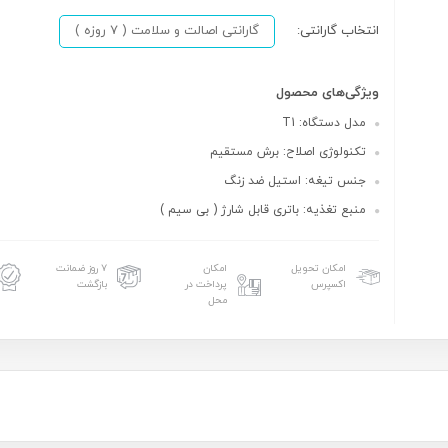
انتخاب گارانتی:
گارانتی اصالت و سلامت ( 7 روزه )
ویژگی‌های محصول
مدل دستگاه: T1
تکنولوژی اصلاح: برش مستقیم
جنس تیغه: استیل ضد زنگ
منبع تغذیه: باتری قابل شارژ ( بی سیم )
امکان تحویل
امکان
۷ روز ضمانت
اکسپرس
پرداخت در
بازگشت
محل