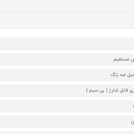
 مستقیم
یل ضد زنگ
ری قابل شارژ ( بی سیم )
ن