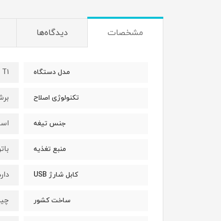
مشخصات
دیدگاه‌ها
T1
مدل دستگاه
برش
تکنولوژی اصلاح
است
جنس تیغه
بات
منبع تغذیه
دارد
کابل شارژ USB
چی
ساخت کشور