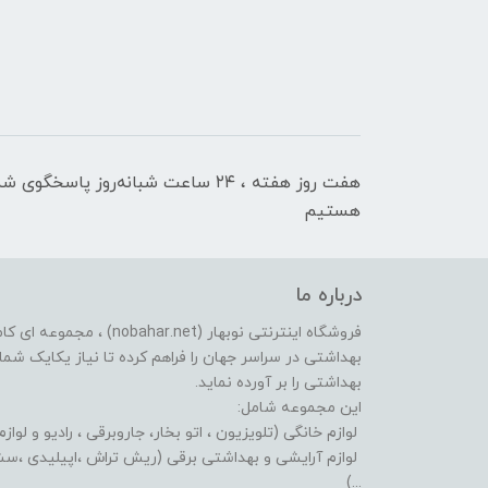
هفت روز هفته ، ۲۴ ساعت شبانه‌روز پاسخگوی ش
هستیم
درباره ما
فروشگاه اینترنتی نوبهار (et
بهداشتی در سراسر جهان را فراهم کرده تا نیاز یکایک شما ع
بهداشتی را بر آورده نماید.
این مجموعه شامل:
لوازم خانگی (تلویزیون ، اتو بخار، جاروبرقی ، رادیو و لوازم
لوازم آرایشی و بهداشتی برقی (ریش تراش ،اپیلیدی ،سشوا
...)