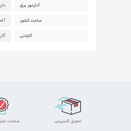
دارد
آداپتور برق
آلم
ساخت کشور
گارانتی 12 ما
گارانتی
تحویل اکسپرس
ضمانت اصل‌ب