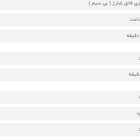
ری قابل شارژ ( بی سیم )
د