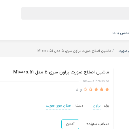
ماس با ما
 صورت
ماشین اصلاح صورت براون سری 5 مدل 51.M1000s
ماشین اصلاح صورت براون سری 5 مدل 51.M1000s
51.m1000s braun
از 5
برند :
براون
دسته :
اصلاح موی صورت
انتخاب سازنده:
آلمان