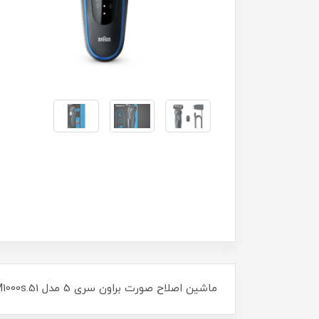
ماشین اصلاح صورت براون سری 5 مدل 51.M1000s