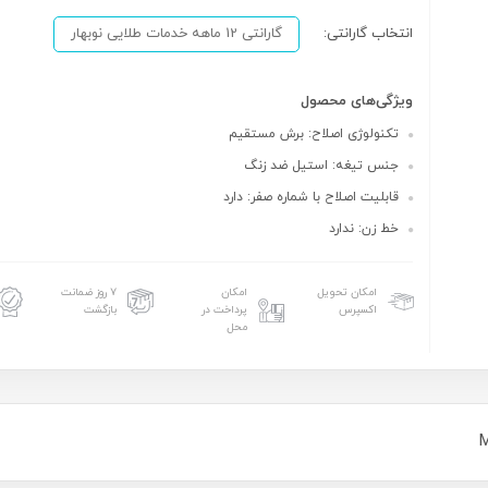
انتخاب گارانتی:
گارانتی 12 ماهه خدمات طلایی نوبهار
ویژگی‌های محصول
تکنولوژی اصلاح: برش مستقیم
جنس تیغه: استیل ضد زنگ
قابلیت اصلاح با شماره صفر: دارد
خط زن: ندارد
امکان تحویل
امکان
۷ روز ضمانت
اکسپرس
پرداخت در
بازگشت
محل