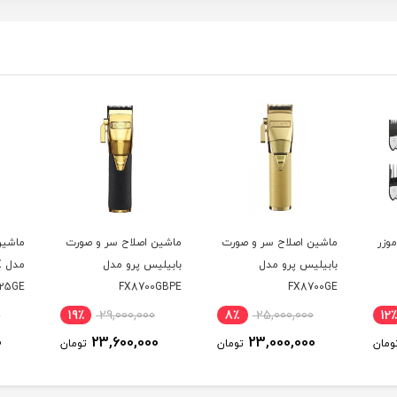
موزر
ماشین اصلاح سر و صورت
ماشین اصلاح سر و صورت
ماشین
بابیلیس پرو مدل
بابیلیس پرو مدل
م
25GE
FX8700GBPE
FX8700GE
0
19٪
29,000,000
8٪
25,000,000
12٪
0
23,600,000
23,000,000
ومان
تومان
تومان