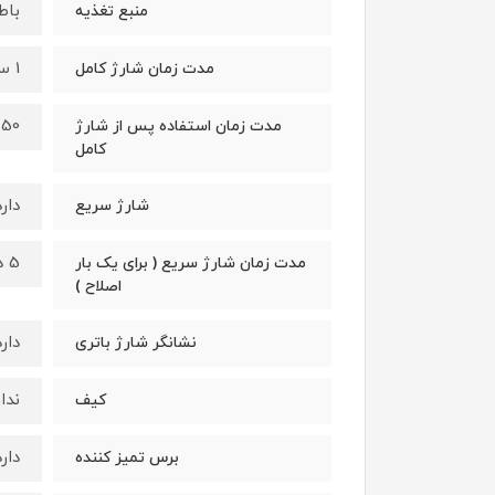
باط
منبع تغذیه
1 ساعت
مدت زمان شارژ کامل
50 دقیقه
مدت زمان استفاده پس از شارژ
کامل
دارد
شارژ سریع
5 دقیقه
مدت زمان شارژ سریع ( برای یک بار
اصلاح )
دارد
نشانگر شارژ باتری
ندار
کیف
دارد
برس تمیز کننده