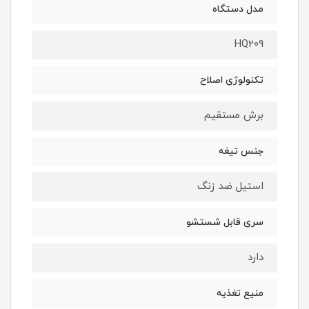
مدل دستگاه
HQ209
تکنولوژی اصلاح
برش مستقیم
جنس تیغه
استیل ضد زنگ
سری قابل شستشو
دارد
منیع تغذیه