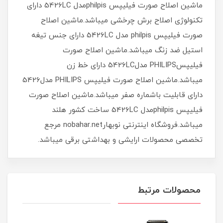
ماشین اصلاح صورت فیلیپس philpisمدل 5426LC دارای
تکنولوژی اصلاح برش چرخشی میباشد.ماشین اصلاح
صورت فیلیپس philpis مدل 5426LC دارای جنس تیغه
استیل ضد زنگ میباشد.ماشین اصلاح صورت
فیلیپسPHILIPS مدل5426LC دارای خط زن
میباشد.ماشین اصلاح صورت فیلیپس PHILIPS مدل5426
دارای قابلیت باشماره صفر میباشد.ماشین اصلاح صورت
فیلیپس philpisمدل 5426LC ساخت کشور هلند
میباشد.فروشگاه اینترنتی نوبهارnobahar.net مرجع
تخصصی محصولات ارایشی و بهداشتی برقی میباشد.
محصولات مرتبط