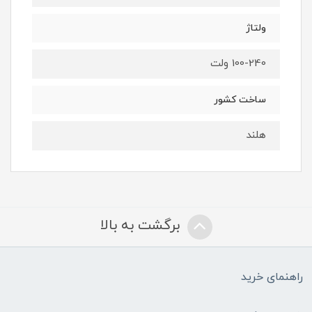
ولتاژ
100-240 ولت
ساخت کشور
هلند
برگشت به بالا
راهنمای خرید