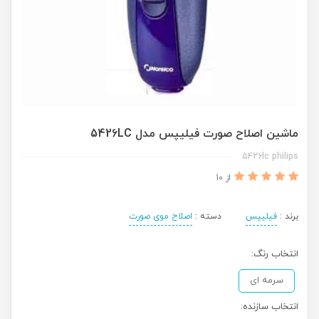
ماشین اصلاح صورت فیلیپس مدل 5426LC
5426lc philips
از 10
برند :
فیلیپس
دسته :
اصلاح موی صورت
انتخاب رنگ:
سرمه ای
انتخاب سازنده: