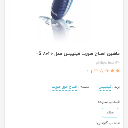
ماشین اصلاح صورت فیلیپس مدل HS 8020
philips hs8020
از 4
برند :
فیلیپس
دسته :
اصلاح موی صورت
انتخاب سازنده:
هلند
انتخاب گارانتی: