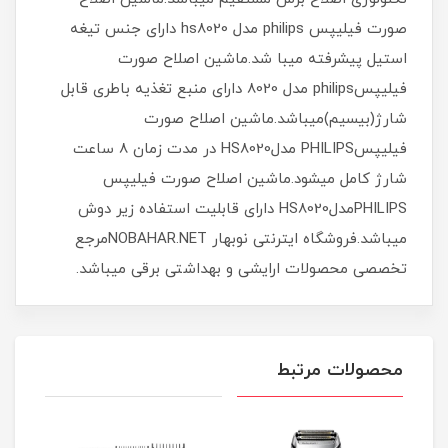
صورت فیلیپس philips مدل hs8020 دارای جنس تیغه
استیل پیشرفته میبا شد.ماشین اصلاح صورت
فیلیپسphilips مدل 8020 دارای منبع تغذیه باطری قابل
شارژ(بیسیم)میباشد.ماشین اصلاح صورت
فیلیپسPHILIPS مدلHS8020 در مدت زمان 8 ساعت
شارژ کامل میشود.ماشین اصلاح صورت فیلیپس
PHILIPSمدلHS8020 دارای قابلیت استفاده زیر دوش
میباشد.فروشگاه ایترنتی نوبهار NOBAHAR.NETمرجع
تخصصی محصولات ارایشی و بهداشتی برقی میباشد.
محصولات مرتبط