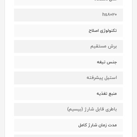
hs8020
تکنولوژی اصلاح
برش مستقیم
جنس تیغه
استیل پیشرفته
منبع تغذیه
باطری قابل شارژ (بیسیم)
مدت زمان شارژ کامل