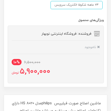
24 ماهه شکوفا الکتریک سرویس
ویژگی‌های محصول
فروشنده: فروشگاه اینترنتی نوبهار
ناموجود
10%
6,500,000
5,900,000
تومان
ماشین اصلاح صورت فیلیپس philipsمدل HS 8020 دارای
تکنولوژی اصلاح برش مستقیم میباشد.ماشین اصلاح