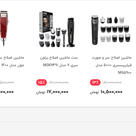
ورت
ست ماشین اصلاح براون
ماشین اصلاح سر و صورت
ماشین
5 مدل
سری 7 مدل MGK7491
موزر مدل 1400
فیلیپس 
30٪
5,500,000
15٪
20,000,000
13
3,900,000
17,000,000
ومان
تومان
تومان