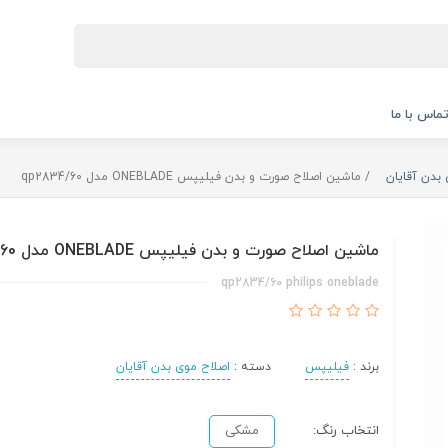
ماس با ما
بدن آقایان
ماشین اصلاح صورت و بدن فیلیپس ONEBLADE مدل qp2834/60
ماشین اصلاح صورت و بدن فیلیپس ONEBLADE مدل qp2834/60
qp2834/60 philips oneblade
برند :
فیلیپس
دسته :
اصلاح موی بدن آقایان
انتخاب رنگ:
مشکی