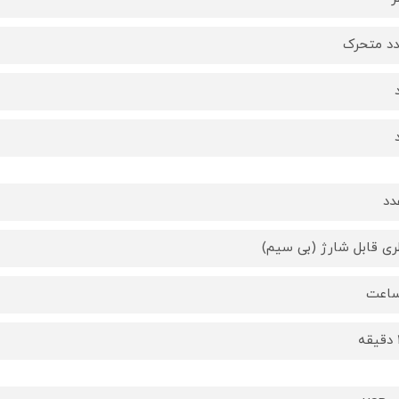
ری قابل شارژ (بی سیم)