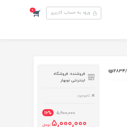
0
ورود به حساب کاربری
فروشنده: فروشگاه
اینترنتی نوبهار
ناموجود
16%
5,900,000
5,000,000
تومان