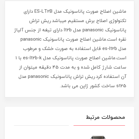
ماشین اصلاح صورت پاناسونیک مدل ES-LT2B دارای
تکنولوژی اصلاح برش مستقیم میباشد.ریش تراش
پاناسونیک panasonic مدل lt2b دارای تیغه از جنس آلیاژ
نقره است.ماشین اصلاح صورت پاناسونیک panasonic
مدل es-lt2b قابل استفاده به صورت خشک و مرطوب
است.ماشین اصلاح صورت پاناسونیک مدل es-lt2b-k با 1
ساعت شارژ کامل شده و به مدت 45 دقیقه میتوان از
آن استفاده کرد.ریش تراش پاناسونیک panasonic مدل
st25 ساخت کشور ژاپن می باشد.
محصولات مرتبط