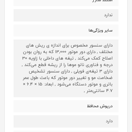
استند شارژ
ندارد
سایر ویژگی‌ها
دارای سنسور مخصوص برای اندازه ی ریش های
مختلف , دارای دور موتور 13,000 که به روان بودن
اصلاح کمک می‌کند , تیغه های داخلی با زاویه 30
درجه و فناوری نانو موها را از ریشه قطع می‌کند ,
دارای 3 تیغه‌ی فویلی , دارای سنسور تشخیص
ضخامت مو و تغییر دور موتور که باعث طول عمر
باتری و موتور دستگاه می‌شود , ابعاد: 15 × 6.4 ×
4.7 سانتی‌متر ,
درپوش محافظ
دارد