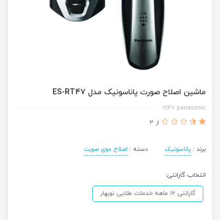
ماشین اصلاح صورت پاناسونیک مدل ES-RT47
rt47 panasonic
از 3
برند :
پاناسونیک
دسته :
اصلاح موی صورت
انتخاب گارانتی:
گارانتی 12 ماهه خدمات طلایی نوبهار