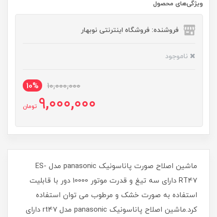
ویژگی‌های محصول
فروشنده: فروشگاه اینترنتی نوبهار
ناموجود
10%
10,000,000
9,000,000
تومان
ماشین اصلاح صورت پاناسونیک panasonic مدل ES-
RT47 دارای سه تیغ و قدرت موتور 10000 دور با قابلیت
استفاده به صورت خشک و مرطوب می توان استفاده
کرد.ماشین اصلاح پاناسونیک panasonic مدل rt47 دارای