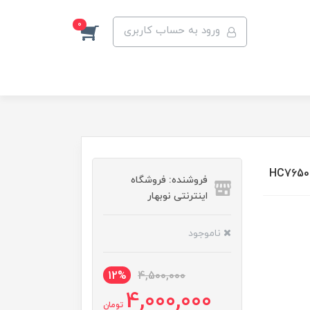
0
ورود به حساب کاربری
فروشنده: فروشگاه
اینترنتی نوبهار
ناموجود
12%
4,500,000
4,000,000
تومان