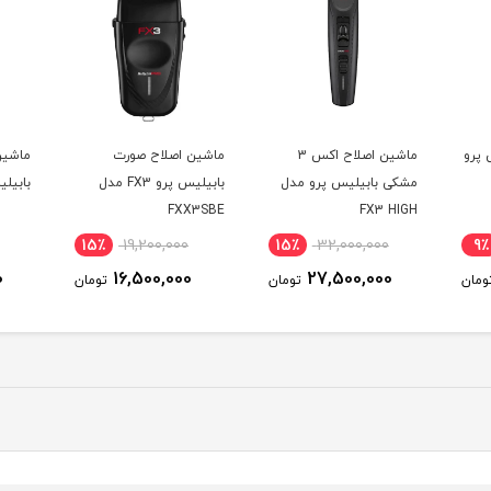
 پرو
ماشین اصلاح اکس 3
ماشین اصلاح صورت
ماشین
مشکی بابیلیس پرو مدل
بابیلیس پرو FX3 مدل
بابیلیس
FXX3SBE
FX3 HIGH
PERFORMANCE CLIPPER
15٪
19,200,000
15٪
32,000,000
9٪
0
16,500,000
27,500,000
ومان
تومان
تومان