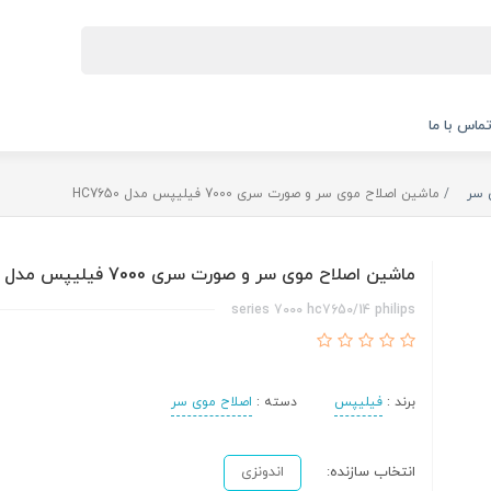
ماس با ما
 سر
ماشین اصلاح موی سر و صورت سری 7000 فیلیپس مدل HC7650
ماشین اصلاح موی سر و صورت سری 7000 فیلیپس مدل HC7650
series 7000 hc7650/14 philips
برند :
فیلیپس
دسته :
اصلاح موی سر
انتخاب سازنده:
اندونزی