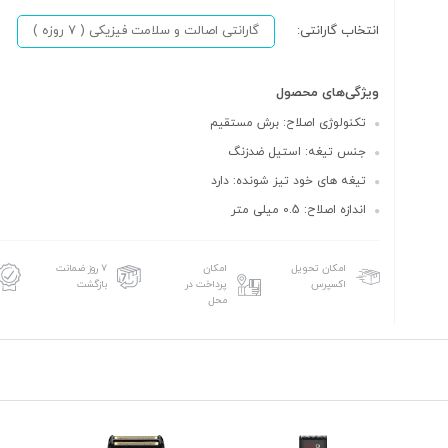
انتخاب گارانتی:
گارانتی اصالت و سلامت فیزیکی ( 7 روزه )
ویژگی‌های محصول
تکنولوژی اصلاح: برش مستقیم
جنس تیغه: استیل ضدزنگ
تیغه های خود تیز شونده: دارد
اندازه اصلاح: 0.5 میلی متر
امکان تحویل
امکان
۷ روز ضمانت
اکسپرس
پرداخت در
بازگشت
محل