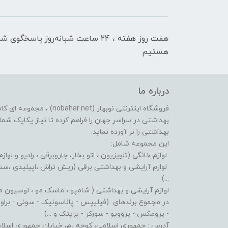
هفت روز هفته ، ۲۴ ساعت شبانه‌روز پاسخگوی ش
هستیم
درباره ما
فروشگاه اینترنتی نوبهار (et
بهداشتی در سراسر جهان را فراهم کرده تا نیاز یکایک شما ع
بهداشتی را بر آورده نماید.
این مجموعه شامل:
لوازم خانگی (تلویزیون ، اتو بخار، جاروبرقی ، رادیو و لوازم
لوازم آرایشی و بهداشتی برقی (ریش تراش ،اپیلیدی ،سشوا
...)
لوازم آرایشی و بهداشتی ( شامپو ، ماسک مو ، لوسیون مو ،
در مجموع برندهای (فیلیپس - پاناسونیک - سونی - براون - 
- پرومکس - پروویو - سورکر - پریتک و ...)
آدرس : جمهوری اسلامی، کوچه رم، خیابان جمهوری اسلامی، پلاک: 619 پاساژ پردیس، طبقه: