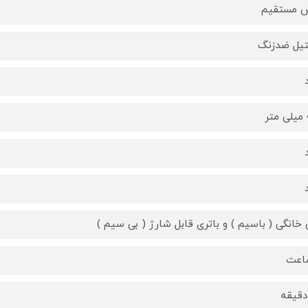
 مستقیم
یل ضدزنگ
ر
 خانگی ( باسیم ) و باتری قابل شارژ ( بی سیم )