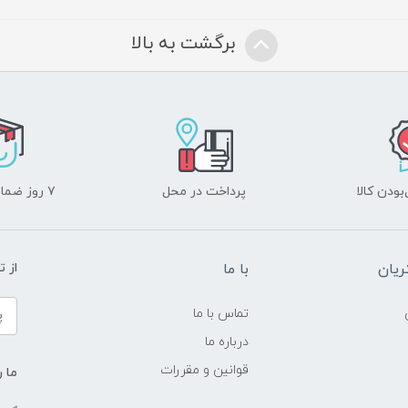
برگشت به بالا
ودن کالا
پرداخت در محل
۷ روز ضمانت بازگشت
یان
با ما
از ت
تماس با ما
درباره ما
قوانین و مقررات
ما ر