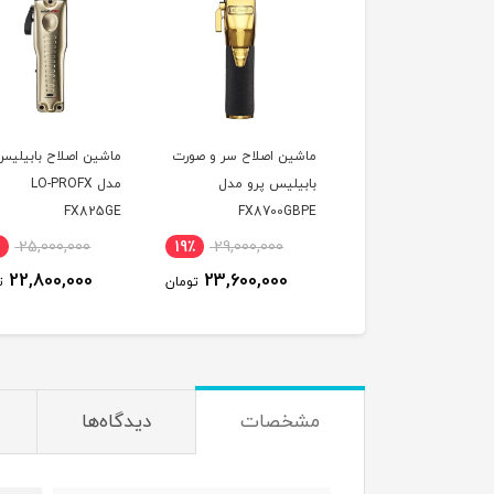
ین اصلاح سر و صورت
ماشین اصلاح سر و صورت
ماشین اصلاح بابیلیس
یلیس پرو مدل
بابیلیس پرو مدل
مدل LO-PROFX
FX825GE
FX8700GBPE
FX870
25,000,000
19٪
29,000,000
14٪
25,000,000
22,800,000
23,600,000
21,700,000
تومان
تومان
ت
مشخصات
دیدگاه‌ها