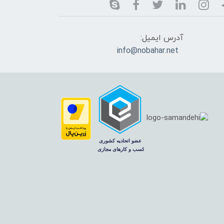
آدرس ایمیل:
info@nobahar.net