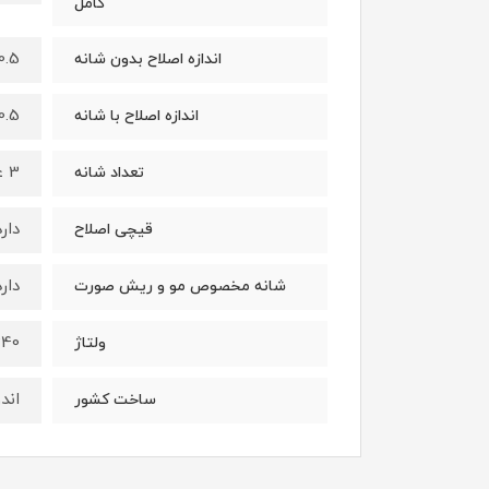
کامل
0.5 میلی مت
اندازه اصلاح بدون شانه
0.5 تا 28 میلی مت
اندازه اصلاح با شانه
3 عدد ( 2 شانه مخصوص موی سر و 1 شانه مخصوص ریش )
تعداد شانه
دارد
قیچی اصلاح
دارد
شانه مخصوص مو و ریش صورت
0-240
ولتاژ
اند
ساخت کشور