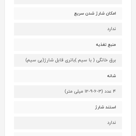
امکان شارژ شدن سریع
ندارد
منبع تغذیه
برق خانگی ( با سیم )باتری قابل شارژ(بی سیم)
شانه
4 عدد (3-6-9-12 میلی متر)
استند شارژ
ندارد