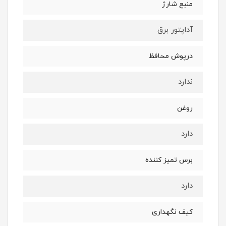
منبع شارژ
آداپتور برق
درپوش محافظ
ندارد
روغن
دارد
برس تمیز کننده
دارد
کیف نگهداری