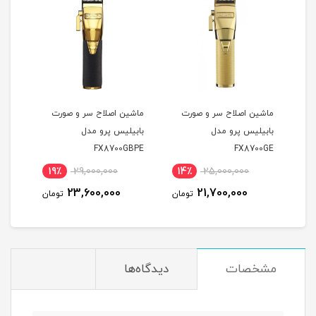
ر
ماشین اصلاح سر و صورت
ماشین اصلاح سر و صورت
ماشی
بابیلیس پرو مدل
بابیلیس پرو مدل
مدل ROFX FX825GE
FX8700GBPE
FX8700GE
19٪
29,000,000
14٪
25,000,000
1
23,600,000
21,700,000
مان
تومان
تومان
مشخصات
دیدگاه‌ها