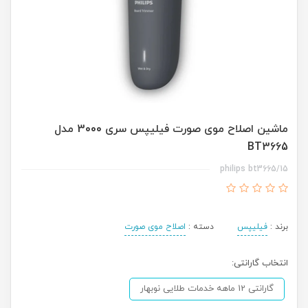
ماشین اصلاح موی صورت فیلیپس سری 3000 مدل
BT3665
philips bt3665/15
برند :
فیلیپس
دسته :
اصلاح موی صورت
انتخاب گارانتی:
گارانتی 12 ماهه خدمات طلایی نوبهار