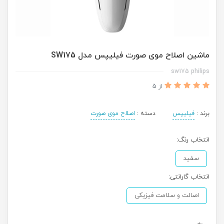
ماشین اصلاح موی صورت فیلیپس مدل SW175
sw175 philips
از 5
برند :
فیلیپس
دسته :
اصلاح موی صورت
انتخاب رنگ:
سفید
انتخاب گارانتی:
اصالت و سلامت فیزیکی