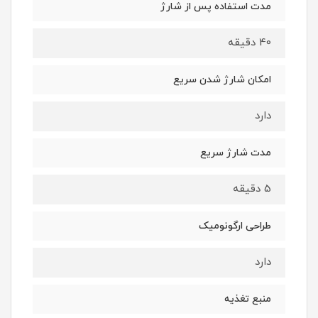
مدت استفاده پس از شارژ
40 دقیقه
امکان شارژ شدن سریع
دارد
مدت شارژ سریع
5 دقیقه
طراحی ارگونومیک
دارد
منبع تغذیه