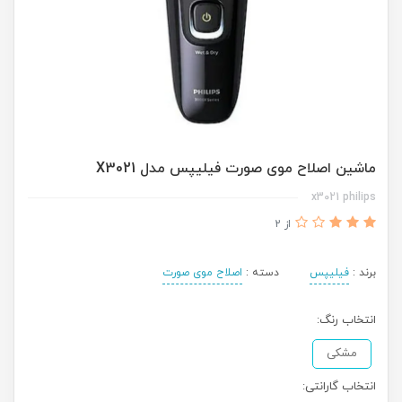
ماشین اصلاح موی صورت فیلیپس مدل X3021
x3021 philips
از 2
برند :
فیلیپس
دسته :
اصلاح موی صورت
انتخاب رنگ:
مشکی
انتخاب گارانتی: