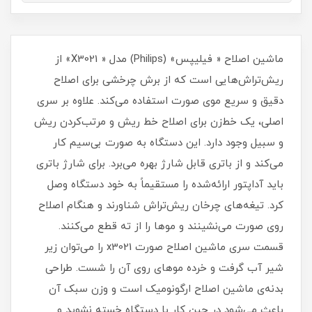
ماشین اصلاح « فیلیپس» (Philips) مدل « X3021» از
ریش‌تراش‌هایی است که از برش چرخشی برای اصلاح
دقیق و سریع موی صورت استفاده می‌کند. علاوه بر سری
اصلی، یک خط‌زن برای اصلاح خط ریش و مرتب‌کردن ریش
و سبیل وجود دارد. این دستگاه به صورت بی‌سیم کار
می‌کند و از باتری قابل شارژ بهره می‌برد. برای شارژ باتری
باید آداپتور ارائه‌شده را مستقیماً به خود دستگاه وصل
کرد. تیغه‌های چرخان ریش‌تراش شناورند و هنگام اصلاح
روی صورت می‌نشینند و موها را از ته قطع می‌کنند.
قسمت سری ماشین اصلاح صورت x3021 را می‌توان زیر
شیر آب گرفت و خرده موهای روی آن را شست. طراحی
بدنه‌ی ماشین اصلاح ارگونومیک است و وزن سبک آن
باعث‌ می‌شود در حین کار با دستگاه خسته نشوید و