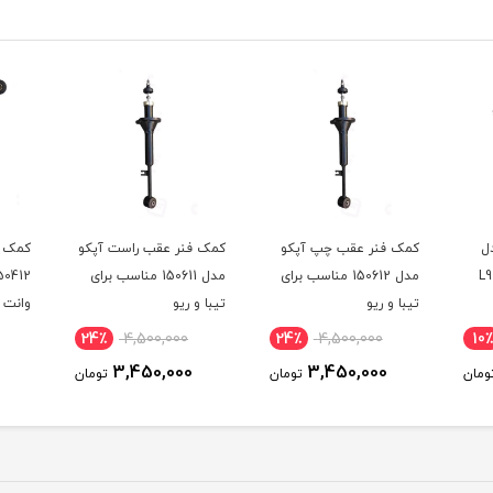
ل
کمک فنر عقب چپ آپکو
کمک فنر عقب راست آپکو
کمک ف
مدل 150612 مناسب برای
مدل 150611 مناسب برای
تیبا و ریو
تیبا و ریو
وانت
24٪
4,500,000
24٪
4,500,000
10٪
3,450,000
3,450,000
ومان
تومان
تومان