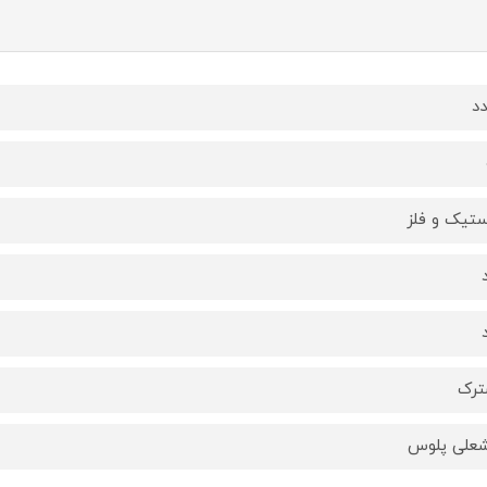
ستیک و فلز
ترک
علی پلوس