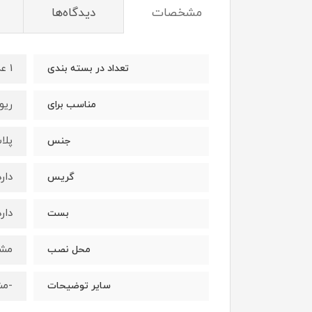
مشخصات
دیدگاه‌ها
1 عدد
تعداد در بسته بندی
ریو
مناسب برای
پلا
جنس
دارد
گریس
دارد
بست
مش
محل نصب
-مش
سایر توضیحات