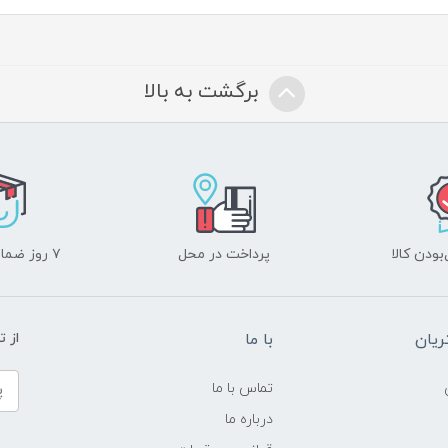
برگشت به بالا
ودن کالا
پرداخت در محل
۷ روز ضمانت بازگشت
یان
با ما
از ت
تماس با ما
درباره ما