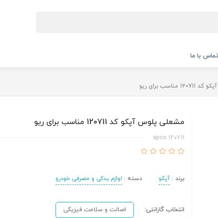
ماس با ما
 مناسب برای ریو
مشعلی پلوس آپکو کد 120711 مناسب برای ریو
120711 apco
برند :
آپکو
دسته :
لوازم یدکی و مصرفی خودرو
انتخاب گارانتی:
اصالت و سلامت فیزیکی