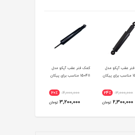
نر عقب آپکو مدل
کمک فنر عقب آپکو مدل
کمک فنر جلو آپکو مدل
150412 مناسب برای پیکان
150411 مناسب برای پیکان
150401 مناسب برای پیکان
20٪
4,000,000
20٪
4,000,000
24٪
3,000,000
3,200,000
3,200,000
2,300,000
تومان
تومان
توم