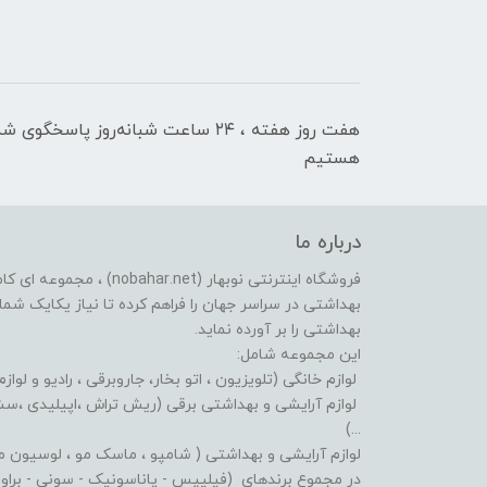
هفت روز هفته ، ۲۴ ساعت شبانه‌روز پاسخگوی ش
هستیم
درباره ما
فروشگاه اینترنتی نوبهار (et
بهداشتی در سراسر جهان را فراهم کرده تا نیاز یکایک شما ع
بهداشتی را بر آورده نماید.
این مجموعه شامل:
لوازم خانگی (تلویزیون ، اتو بخار، جاروبرقی ، رادیو و لوازم
لوازم آرایشی و بهداشتی برقی (ریش تراش ،اپیلیدی ،سشوا
...)
لوازم آرایشی و بهداشتی ( شامپو ، ماسک مو ، لوسیون مو ،
در مجموع برندهای (فیلیپس - پاناسونیک - سونی - براون - 