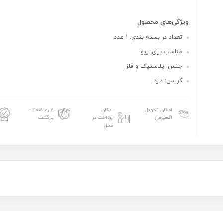
ویژگی‌های محصول
تعداد در بسته بندی: 1 عدد
مناسب برای: ریو
جنس: پلاستیک و فلز
گریس: دارد
امکان تحویل
امکان
۷ روز ضمانت
اکسپرس
پرداخت در
بازگشت
محل