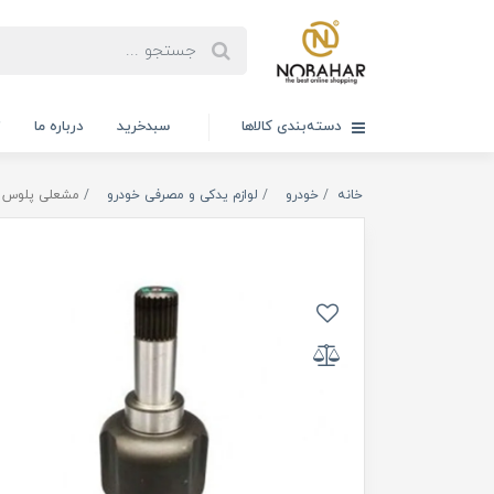
دسته‌بندی کالاها
سبدخرید
درباره ما
ت
خانه
خودرو
لوازم یدکی و مصرفی خودرو
مشعلی پلوس آپکو کد 120711