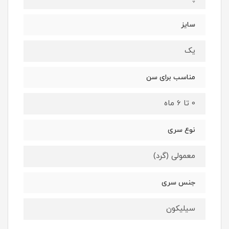
سایز
یک
مناسب برای سن
0 تا 6 ماه
نوع سری
معمولی (گرد)
جنس سری
سیلیکون