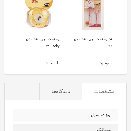
بند پستانک بیبی لند مدل
پستانک بیبی لند مدل
پستا
391Baby
244
ناموجود
ناموجود
نام
مشخصات
دیدگاه‌ها
نوع محصول
پستانک