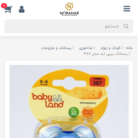
0
خانه
کودک و نوزاد
غذاخوری
پستانک و ملزومات
پستانک بیبی لند مدل 387