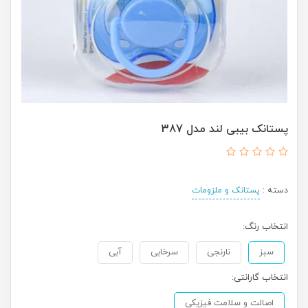
پستانک بیبی لند مدل 387
دسته :
پستانک و ملزومات
انتخاب رنگ:
سبز
نارنجی
سرخابی
آبی
انتخاب گارانتی:
اصالت و سلامت فیزیکی