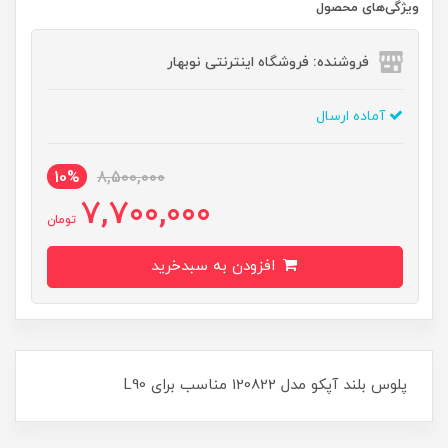
ویژگی‌های محصول
فروشنده: فروشگاه اینترنتی نوبهار
آماده ارسال
10%
8,500,000
7,700,000
تومان
افزودن به سبدخرید
پلوس بلند آپکو مدل 120822 مناسب برای L90