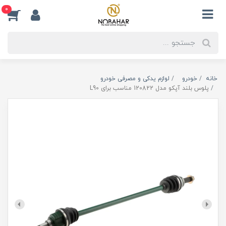
0
خانه
خودرو
لوازم یدکی و مصرفی خودرو
پلوس بلند آپکو مدل 120822 مناسب برای L90