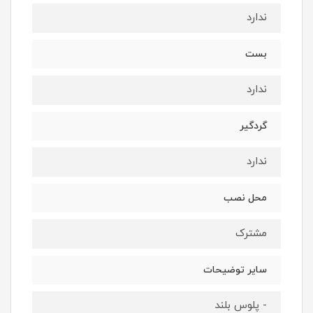
ندارد
بست
ندارد
گردگیر
ندارد
محل نصب
مشترک
سایر توضیحات
- پلوس بلند