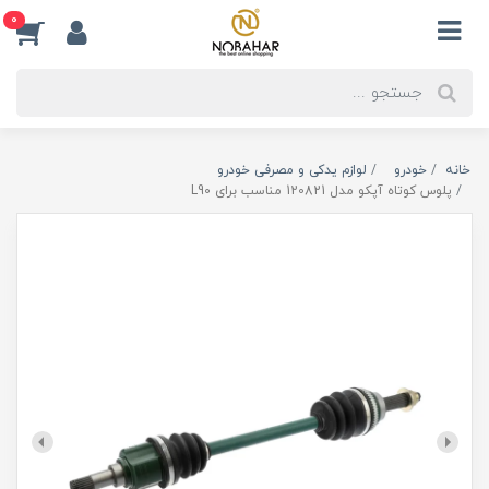
0
خانه
خودرو
لوازم یدکی و مصرفی خودرو
پلوس کوتاه آپکو مدل 120821 مناسب برای L90