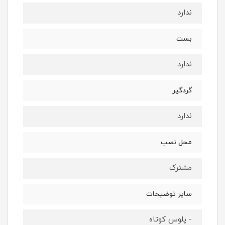
ندارد
بست
ندارد
گردگیر
ندارد
محل نصب
مشترک
سایر توضیحات
- پلوس کوتاه