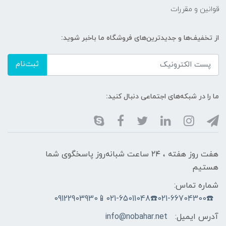
قوانین و مقررات
از تخفیف‌ها و جدیدترین‌های فروشگاه ما باخبر شوید:
ثبت‌نام
ما را در شبکه‌های اجتماعی دنبال کنید:
هفت روز هفته ، ۲۴ ساعت شبانه‌روز پاسخگوی شما
هستیم
شماره تماس:
☎️021-66704300☎️021-65011048📱09122903930
آدرس ایمیل:
info@nobahar.net