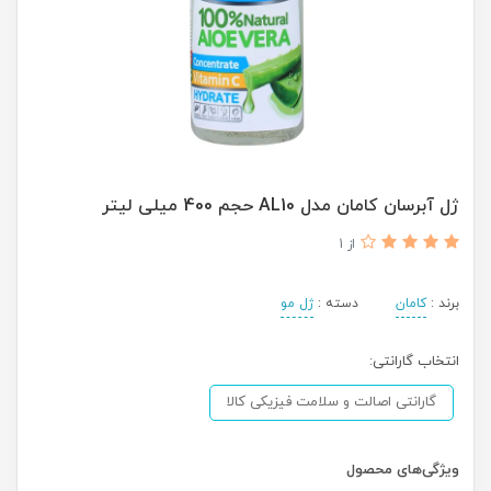
ژل آبرسان کامان مدل AL10 حجم 400 میلی لیتر
از 1
برند :
کامان
دسته :
ژل مو
انتخاب گارانتی:
گارانتی اصالت و سلامت فیزیکی کالا
ویژگی‌های محصول