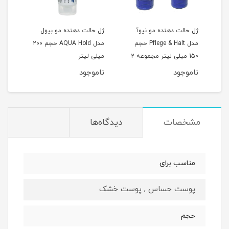
ه
ژل حالت دهنده مو نیوآ
ژل حالت دهنده مو بیول
مدل Pflege & Halt حجم
مدل AQUA Hold حجم 200
150 میلی لیتر مجموعه 2
میلی لیتر
عددی
ناموجود
ناموجود
مشخصات
دیدگاه‌ها
مناسب برای
پوست حساس , پوست خشک
حجم