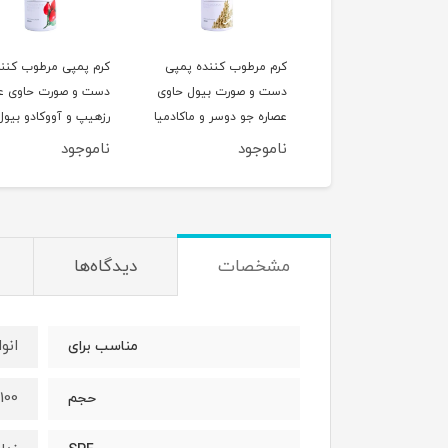
 مرطوب کننده پمپی
کرم مرطوب کننده پمپی
کرم پمپی مرطوب کنند
 و صورت حاوی آرگان
دست و صورت بیول حاوی
دست و صورت حاوی عص
صاره لاله عباسی بیول
عصاره جو دوسر و ماکادمیا
رزهیپ و آووکادو بیول
2 میل
حجم 250 میل
حجم 250 میل
وجود
ناموجود
ناموجود
مشخصات
دیدگاه‌ها
انو
مناسب برای
100 + 200 میلی لیتر
حجم