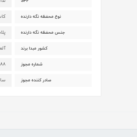
ندار
SPF
کاس
نوع محفظه نگه دارنده
پلا
جنس محفظه نگه دارنده
آلم
کشور مبدا برند
988
شماره مجوز
ساز
صادر کننده مجوز