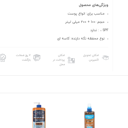
ویژگی‌های محصول
مناسب برای: انواع پوست
حجم: 100 + 200 میلی لیتر
SPF: ندارد
نوع محفظه نگه دارنده: کاسه ای
امکان تحویل
امکان
۷ روز ضمانت
اکسپرس
پرداخت در
بازگشت
محل