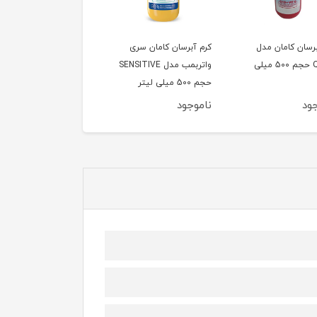
برسان کامان مدل
کرم آبرسان کامان سری
کرم مرطوب کننده مردانه
Q10+E حجم 500 میلی
واتربمب مدل SENSITIVE
کامان مدل M240 حجم
حجم 500 میلی لیتر
240 میلی لیتر
ود
ناموجود
ناموجود