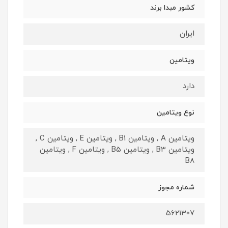
کشور مبدا برند
ایران
ویتامین
دارد
نوع ویتامین
ویتامین A , ویتامین B1 , ویتامین E , ویتامین C ,
ویتامین B3 , ویتامین B5 , ویتامین F , ویتامین
B8
شماره مجوز
5621307