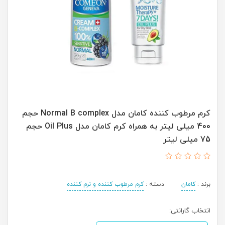
کرم مرطوب کننده کامان مدل Normal B complex حجم
400 میلی لیتر به همراه کرم کامان مدل Oil Plus حجم
75 میلی لیتر
برند :
کامان
دسته :
کرم مرطوب کننده و نرم کننده
انتخاب گارانتی: