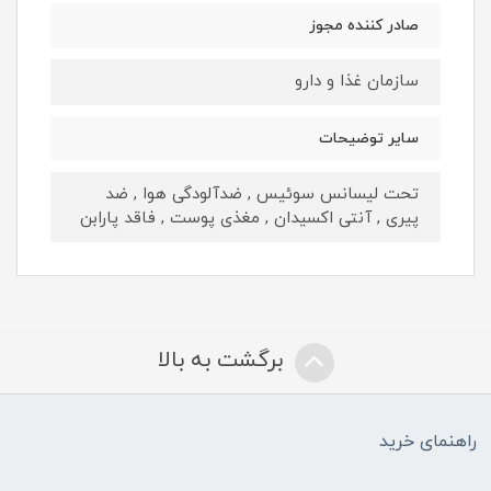
صادر کننده مجوز
سازمان غذا و دارو
سایر توضیحات
تحت لیسانس سوئیس , ضدآلودگی هوا , ضد
پیری , آنتی اکسیدان , مغذی پوست , فاقد پارابن
برگشت به بالا
راهنمای خرید