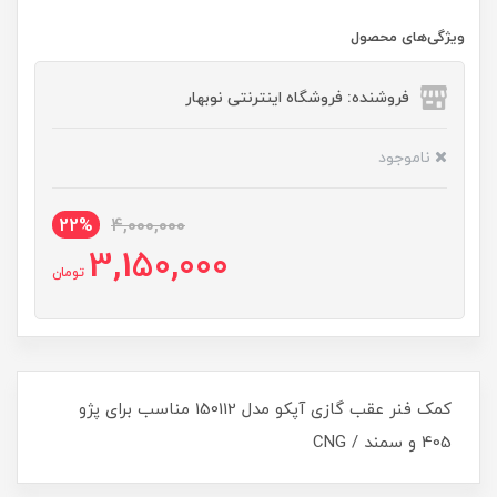
ویژگی‌های محصول
فروشنده: فروشگاه اینترنتی نوبهار
ناموجود
22%
4,000,000
3,150,000
تومان
کمک فنر عقب گازی آپکو مدل 150112 مناسب برای پژو
405 و سمند / CNG