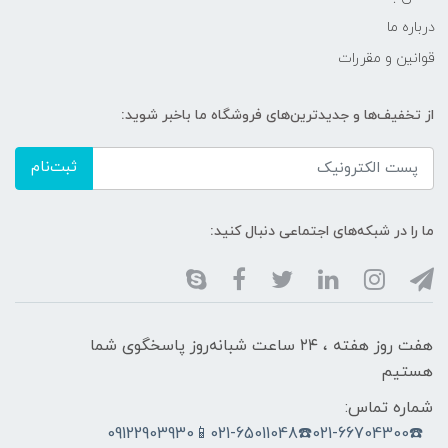
درباره ما
قوانین و مقررات
از تخفیف‌ها و جدیدترین‌های فروشگاه ما باخبر شوید:
ثبت‌نام
ما را در شبکه‌های اجتماعی دنبال کنید:
هفت روز هفته ، ۲۴ ساعت شبانه‌روز پاسخگوی شما
هستیم
شماره تماس:
☎️021-66704300☎️021-65011048📱09122903930