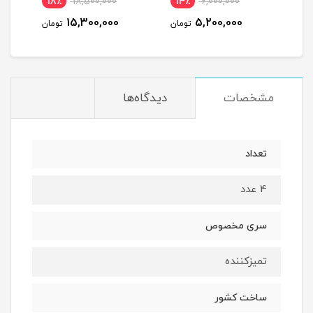
18٪
18,500,000
14٪
6,000,000
6
15,300,000
5,200,000
مان
تومان
تومان
مشخصات
دیدگاه‌ها
تعداد
4 عدد
سری مخصوص
تمیزکننده
ساخت کشور