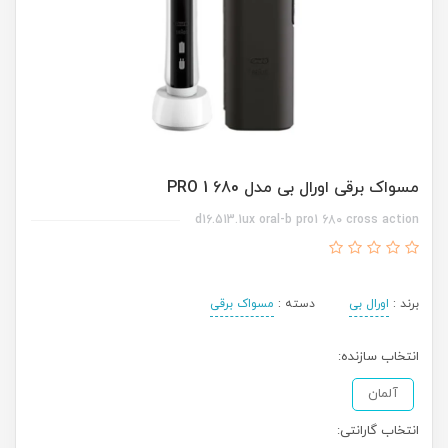
مسواک برقی اورال بی مدل PRO 1 680
d16.513.1ux oral-b pro1 680 cross action
برند :
اورال بی
دسته :
مسواک برقی
انتخاب سازنده:
آلمان
انتخاب گارانتی: