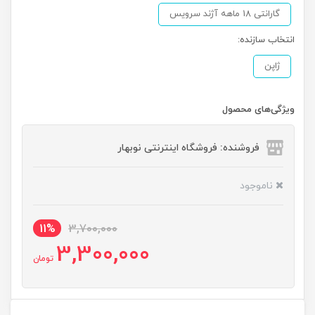
گارانتی 18 ماهه آژند سرویس
انتخاب سازنده:
ژاپن
ویژگی‌های محصول
فروشنده: فروشگاه اینترنتی نوبهار
ناموجود
11%
3,700,000
3,300,000
تومان