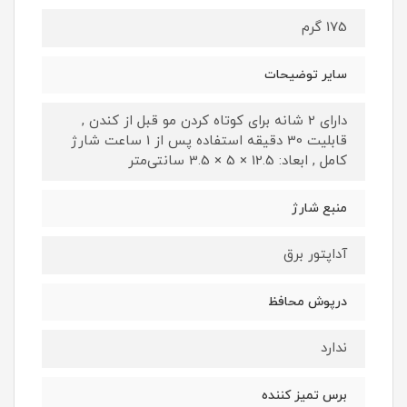
175 گرم
سایر توضیحات
دارای 2 شانه برای کوتاه کردن مو قبل از کندن ,
قابلیت 30 دقیقه استفاده پس از 1 ساعت شارژ
کامل , ابعاد: 12.5 × 5 × 3.5 سانتی‌متر
منبع شارژ
آداپتور برق
درپوش محافظ
ندارد
برس تمیز کننده