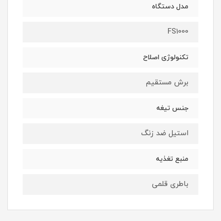
مدل دستگاه
FS1000
تکنولوژی اصلاح
برش مستقیم
جنس تیغه
استیل ضد زنگ
منبع تغذیه
باطری قلمی