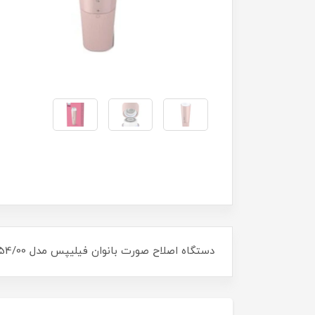
دستگاه اصلاح صورت بانوان فیلیپس مدل BRR454/00