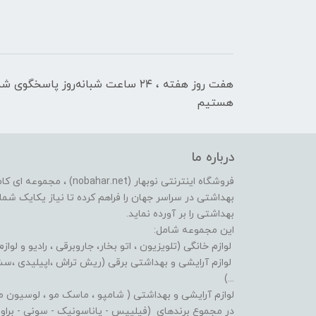
هفت روز هفته ، ۲۴ ساعت شبانه‌روز پاسخگوی ش
هستیم
درباره ما
فروشگاه اینترنتی نوبهار (et
بهداشتی در سراسر جهان را فراهم کرده تا نیاز یکایک شما ع
بهداشتی را بر آورده نماید.
این مجموعه شامل:
لوازم خانگی (تلویزیون ، اتو بخار، جاروبرقی ، رادیو و لوازم
لوازم آرایشی و بهداشتی برقی (ریش تراش ،اپیلیدی ،سشوا
...)
لوازم آرایشی و بهداشتی ( شامپو ، ماسک مو ، لوسیون مو ،
در مجموع برندهای (فیلیپس - پاناسونیک - سونی - براون - 