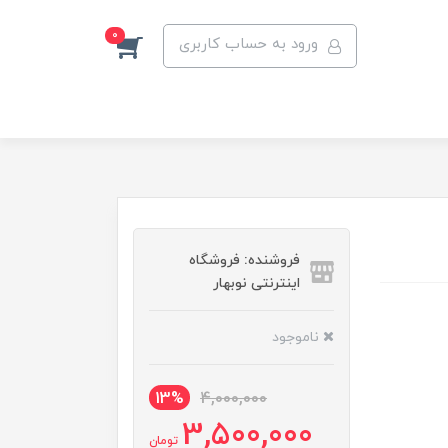
0
ورود به حساب کاربری
فروشنده: فروشگاه
اینترنتی نوبهار
ناموجود
13%
4,000,000
3,500,000
تومان