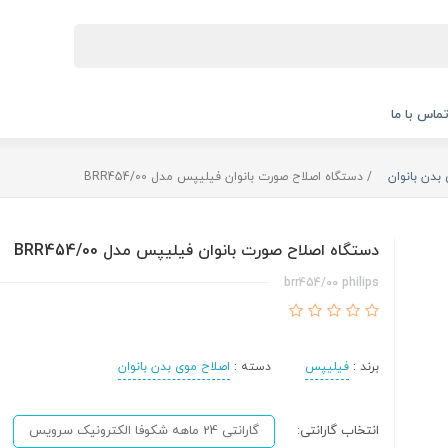
ماس با ما
بدن بانوان
دستگاه اصلاح صورت بانوان فیلیپس مدل BRR454/00
دستگاه اصلاح صورت بانوان فیلیپس مدل BRR454/00
brr454/00 philips
برند :
فیلیپس
دسته :
اصلاح موی بدن بانوان
انتخاب گارانتی:
گارانتی 24 ماهه شکوفا الکترونیک سرویس