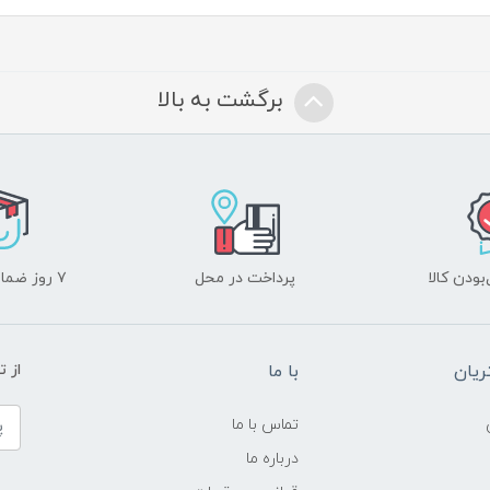
برگشت به بالا
ودن کالا
پرداخت در محل
۷ روز ضمانت بازگشت
یان
با ما
از ت
تماس با ما
درباره ما