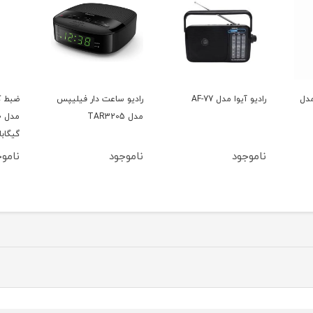
مدل
رادیو آیوا مدل AF-77
رادیو ساعت دار فیلیپس
ضبط ک
مدل TAR3205
گیگاب
ناموجود
ناموجود
ناموج