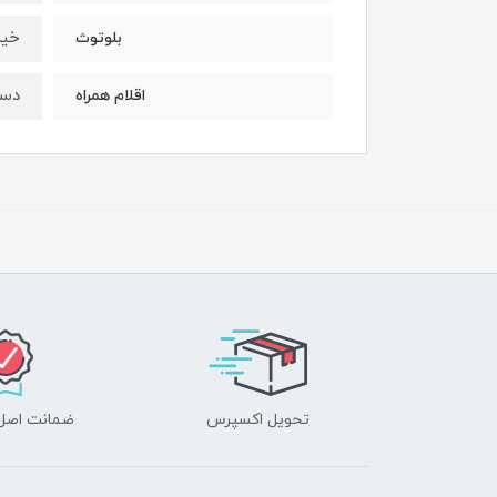
خیر
بلوتوث
دست
اقلام همراه
تحویل اکسپرس
ضمانت اصل‌ب