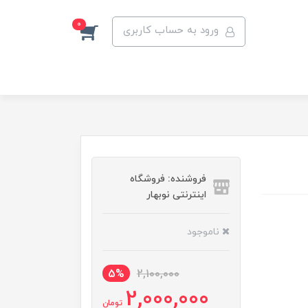
0
ورود به حساب کاربری
فروشنده: فروشگاه
اینترنتی نوبهار
ناموجود
5%
2,100,000
2,000,000
تومان