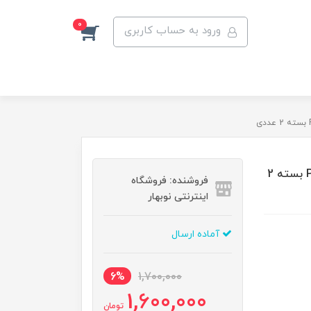
0
ورود به حساب کاربری
سری مسواک برقی اورال بی مدل PRO SENSITIVE CLEAN بسته 2
فروشنده: فروشگاه
اینترنتی نوبهار
آماده ارسال
6%
1,700,000
1,600,000
تومان