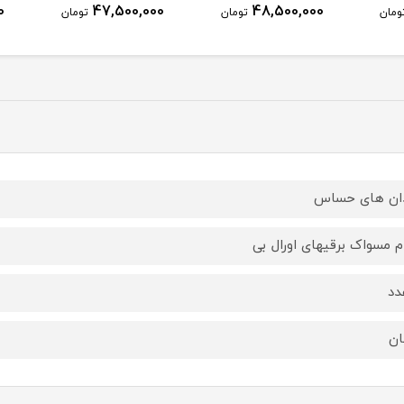
0
47,500,000
48,500,000
ومان
تومان
تومان
ان های حساس
م مسواک برقیهای اورال بی
ان