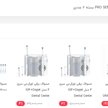
بی
مسواک برقی اورال-بی سری
مسواک برقی اورال-بی سری
مسواک
4 مدل IO4+Oxyjet
4 مدل IO4+Oxyjet
2000
Dental Center
Dental Center
OR
0
4٪
49,000,000
3٪
50,000,000
19٪