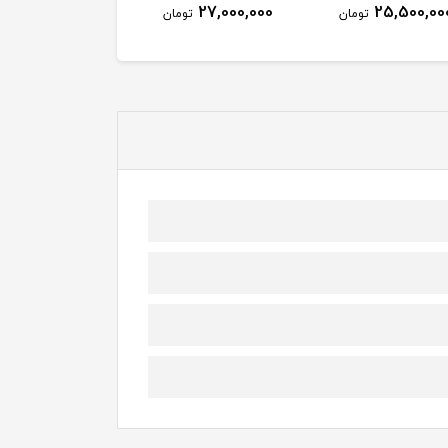
27,000,000
25,500,00
تومان
تومان