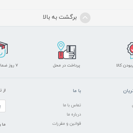
برگشت به بالا
ودن کالا
پرداخت در محل
۷ روز ضمانت بازگشت
یان
با ما
از ت
تماس با ما
درباره ما
قوانین و مقررات
ما ر