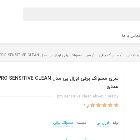
ماس با ما
و دندان
مسواک برقی
سری مسواک برقی اورال بی مدل PRO SENSITIVE CLEAN بسته 2 عددی
عددی
pro sensitive clean eb60x-2 oralby
از 1
برند :
اورال بی
دسته :
مسواک برقی