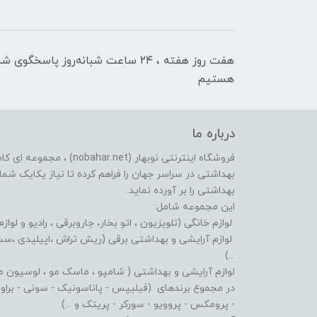
هفت روز هفته ، ۲۴ ساعت شبانه‌روز پاسخگوی ش
هستیم
درباره ما
فروشگاه اینترنتی نوبهار (et
بهداشتی در سراسر جهان را فراهم کرده تا نیاز یکایک شما ع
بهداشتی را بر آورده نماید.
این مجموعه شامل:
لوازم خانگی (تلویزیون ، اتو بخار، جاروبرقی ، رادیو و لوازم
لوازم آرایشی و بهداشتی برقی (ریش تراش ،اپیلیدی ،سشوا
...)
لوازم آرایشی و بهداشتی ( شامپو ، ماسک مو ، لوسیون مو ،
در مجموع برندهای (فیلیپس - پاناسونیک - سونی - براون - 
- پرومکس - پروویو - سورکر - پریتک و ...)