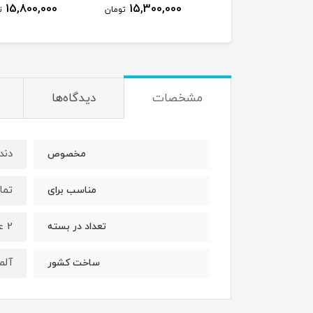
15,800,000
15,300,000
5,300,000
تومان
تومان
ت
مشخصات
دیدگاه‌ها
دند
مخصوص
تما
مناسب برای
2 عدد
تعداد در بسته
آلم
ساخت کشور