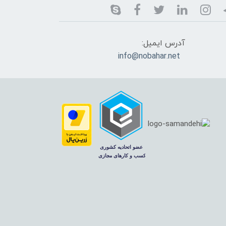
آدرس ایمیل:
info@nobahar.net