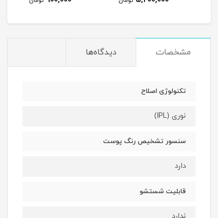
900,000
5,200,000
مان
تومان
تومان
مشخصات
دیدگاه‌ها
تکنولوژی اصلاح
نوری (IPL)
سنسور تشخیص رنگ پوست
دارد
قابلیت شستشو
ندارد