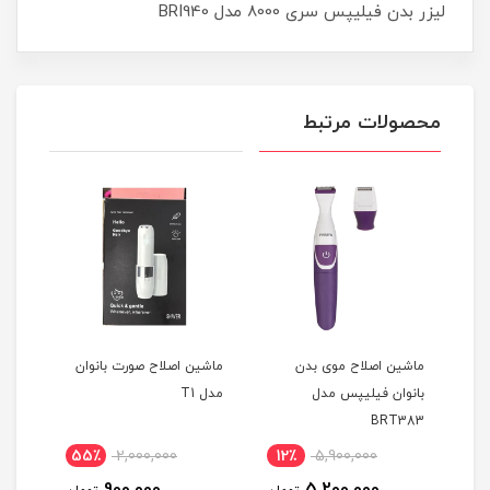
لیزر بدن فیلیپس سری 8000 مدل BRI940
محصولات مرتبط
ر فیلیپس سری 8000
ماشین اصلاح موی بدن
ماشین اصلاح صورت بانوان
بانوان فیلیپس مدل
مدل T1
7681
BRT383
55٪
2,000,000
12٪
5,900,000
3