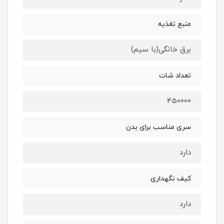
منبع تغذیه
برق خانگی(با سیم)
تعداد شات
450000
سری مناسب برای بدن
دارد
کیف نگهداری
دارد