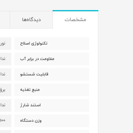
مشخصات
دیدگاه‌ها
نوری 
تکنولوژی اصلاح
ندار
مقاومت در برابر آب
ندار
قابلیت شستشو
برق
منبع تغذیه
ندار
استند شارژ
1100 گر
وزن دستگاه