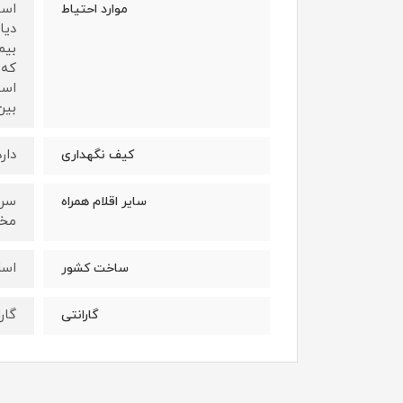
موارد احتیاط
دیا
بیم
که 
است
بین
دارد
کیف نگهداری
سایر اقلام همراه
مخصو
اسل
ساخت کشور
گارانتی 12 ما
گارانتی