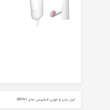
لیزر بدن و موزن فیلیپس مدل BRI921