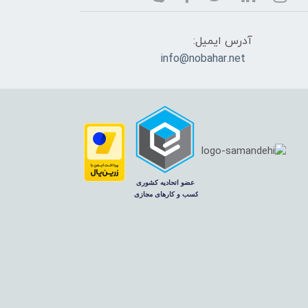
آدرس ایمیل:
info@nobahar.net