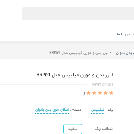
ماس با ما
بدن بانوان
لیزر بدن و موزن فیلیپس مدل BRI921
لیزر بدن و موزن فیلیپس مدل BRI921
bri921 philips
از 1
برند :
فیلیپس
دسته :
اصلاح موی بدن بانوان
انتخاب رنگ:
سفید