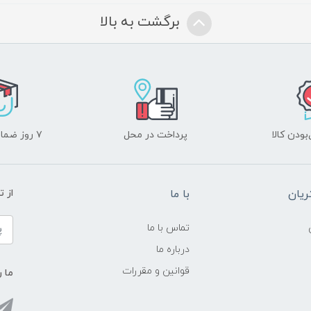
برگشت به بالا
ودن کالا
پرداخت در محل
۷ روز ضمانت بازگشت
یان
با ما
از ت
تماس با ما
درباره ما
قوانین و مقررات
ما ر