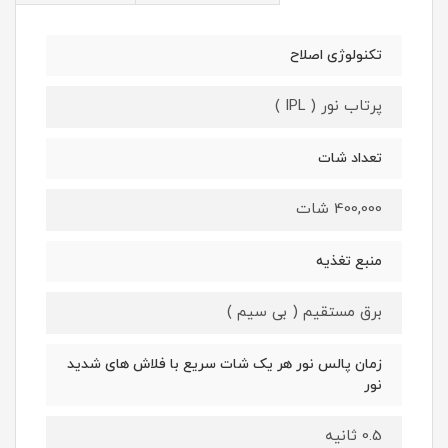
تکنولوژی اصلاح
پرتاب نور ( IPL )
تعداد شات
400,000 شات
منبع تغذیه
برق مستقیم ( بی سیم )
زمان پالس نور هر یک شات سریع با فلاش های شدید
نور
0.5 ثانیه