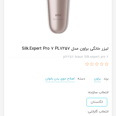
لیزر خانگی براون مدل Silk.Expert Pro 7 PL7257
pl7257 braun Silk.expert pro 7
برند :
براون
دسته :
اصلاح موی بدن بانوان
انتخاب سازنده:
انگلستان
انتخاب گارانتی: