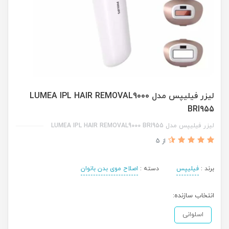
لیزر فیلیپس مدل LUMEA IPL HAIR REMOVAL9000
BRI955
لیزر فیلیپس مدل LUMEA IPL HAIR REMOVAL9000 BRI955
از 5
برند :
فیلیپس
دسته :
اصلاح موی بدن بانوان
انتخاب سازنده:
اسلوانی