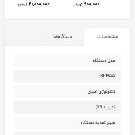
21,000,000
900,000
مان
تومان
تومان
مشخصات
دیدگاه‌ها
مدل دستگاه
BRI955
تکنولوژی اصلاح
نوری (IPL)
منبع تغذیه دستگاه