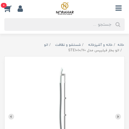
0
خانه
خانه و آشپزخانه
شستشو و نظافت
اتو
اتو بخار فیلیپس مدل STE1010/70