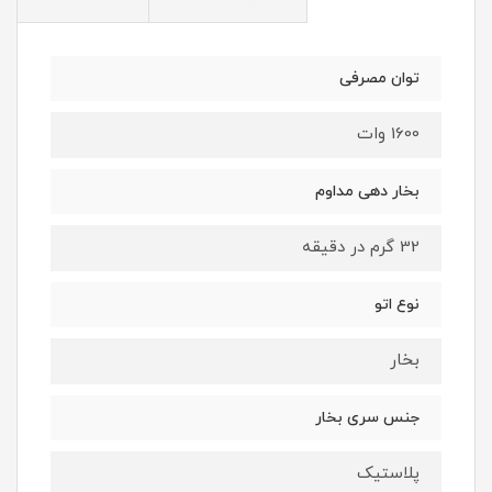
توان مصرفی
1600 وات
بخار دهی مداوم
32 گرم در دقیقه
نوع اتو
بخار
جنس سری بخار
پلاستیک