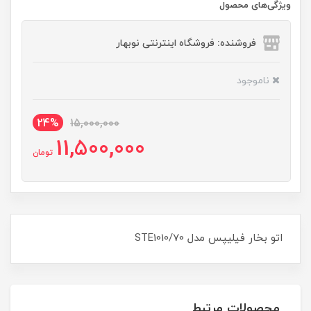
ویژگی‌های محصول
فروشنده: فروشگاه اینترنتی نوبهار
ناموجود
24%
15,000,000
11,500,000
تومان
اتو بخار فیلیپس مدل STE1010/70
محصولات مرتبط