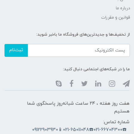
درباره ما
قوانین و مقررات
از تخفیف‌ها و جدیدترین‌های فروشگاه ما باخبر شوید:
ثبت‌نام
ما را در شبکه‌های اجتماعی دنبال کنید:
هفت روز هفته ، ۲۴ ساعت شبانه‌روز پاسخگوی شما
هستیم
شماره تماس:
☎️021-66704300☎️021-65011048📱09122903930