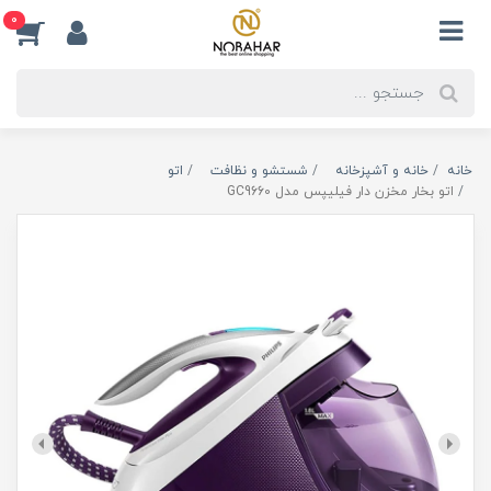
0
خانه
خانه و آشپزخانه
شستشو و نظافت
اتو
اتو بخار مخزن دار فیلیپس مدل GC9660